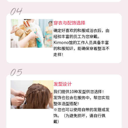
穿衣与配饰选择
确定好喜欢的和服或浴衣后，由
经验丰富的员工为您穿戴。
Kimono馆的工作人员具备丰富
的和服知识，能确保穿着整洁不
走样！
发型设计
我们提供10种发型供您选择！
发饰也包含在服务中，帮您实现
整体造型搭配！
※您也可以使用自带的发箍或发
饰。（为避免损坏，请自行佩
戴）